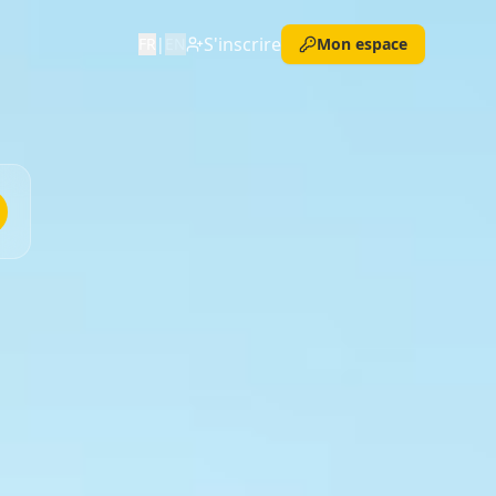
S'inscrire
FR
|
EN
Mon espace